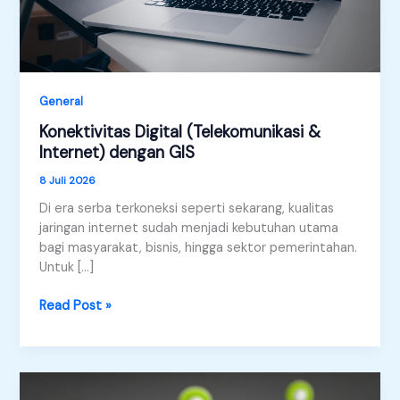
General
Konektivitas Digital (Telekomunikasi &
Internet) dengan GIS
8 Juli 2026
Di era serba terkoneksi seperti sekarang, kualitas
jaringan internet sudah menjadi kebutuhan utama
bagi masyarakat, bisnis, hingga sektor pemerintahan.
Untuk […]
Konektivitas
Read Post »
Digital
(Telekomunikasi
&
Internet)