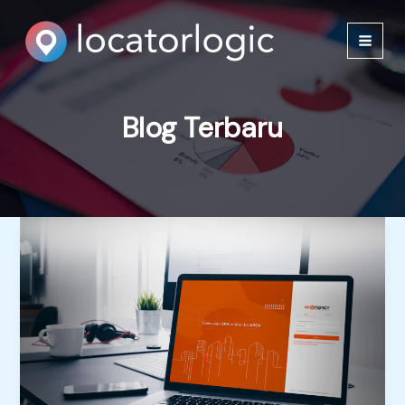
Lewati
ke
konten
Blog Terbaru