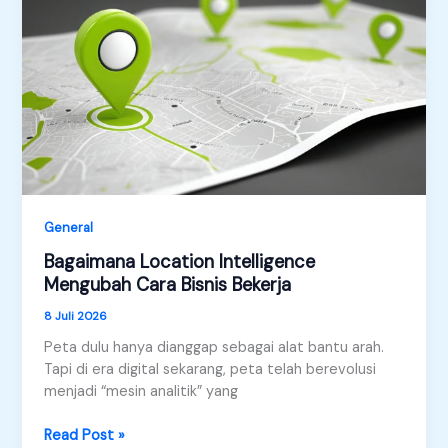
dengan
GIS
General
Bagaimana Location Intelligence
Mengubah Cara Bisnis Bekerja
8 Juli 2026
Peta dulu hanya dianggap sebagai alat bantu arah.
Tapi di era digital sekarang, peta telah berevolusi
menjadi “mesin analitik” yang
Bagaimana
Read Post »