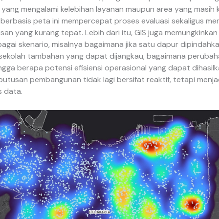
a yang mengalami kelebihan layanan maupun area yang masih 
berbasis peta ini mempercepat proses evaluasi sekaligus me
usan yang kurang tepat. Lebih dari itu, GIS juga memungkinkan
bagai skenario, misalnya bagaimana jika satu dapur dipindahka
a sekolah tambahan yang dapat dijangkau, bagaimana peruba
hingga berapa potensi efisiensi operasional yang dapat dihasil
putusan pembangunan tidak lagi bersifat reaktif, tetapi menjad
s data.