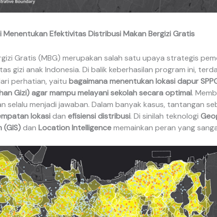
i Menentukan Efektivitas Distribusi Makan Bergizi Gratis
gizi Gratis (MBG) merupakan salah satu upaya strategis pem
as gizi anak Indonesia. Di balik keberhasilan program ini, terd
ari perhatian, yaitu
bagaimana menentukan lokasi dapur SPP
an Gizi) agar mampu melayani sekolah secara optimal
. Memb
n selalu menjadi jawaban. Dalam banyak kasus, tantangan se
mpatan lokasi
dan
efisiensi distribusi
. Di sinilah teknologi
Geo
 (GIS)
dan
Location Intelligence
memainkan peran yang sanga