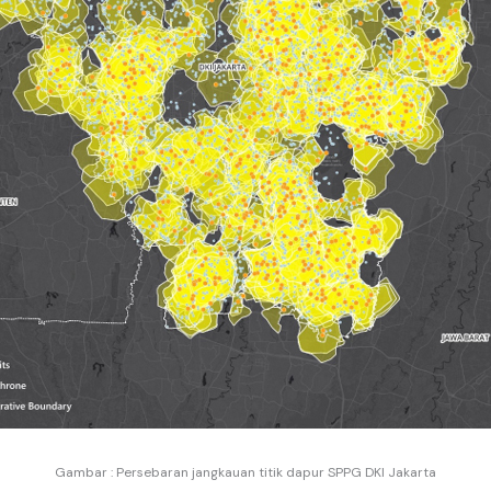
Gambar : Persebaran jangkauan titik dapur SPPG DKI Jakarta