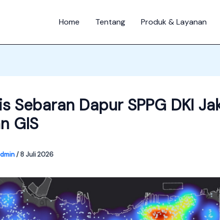
Home
Tentang
Produk & Layanan
sis Sebaran Dapur SPPG DKI Ja
n GIS
admin
/
8 Juli 2026