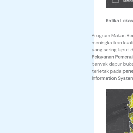
Ketika Lokas
Program Makan Ber
meningkatkan kualit
yang sering luput d
Pelayanan Pemenuh
banyak dapur buka
terletak pada
pene
Information System