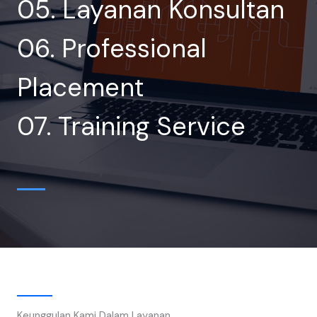
05. Layanan Konsultan
06. Professional
Placement
07. Training Service
Keunggulan Kami Dalam Layanan