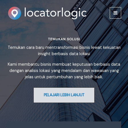
Lewati
ke
konten
TEMUKAN SOLUSI
Temukan cara baru mentransformasi bisnis lewat kekuatan
insight berbasis data lokasi
Kami membantu bisnis membuat keputusan berbasis data
dengan analisis lokasi yang mendalam dan wawasan yang
jelas untuk pertumbuhan yang lebih baik.
PELAJARI LEBIH LANJUT