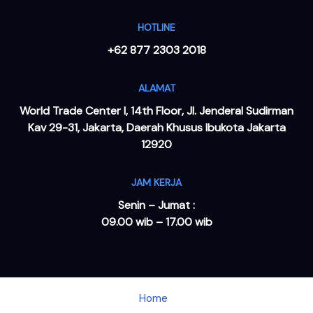
HOTLINE
+62 877 2303 2018
ALAMAT
World Trade Center I, 14th Floor, Jl. Jenderal Sudirman
Kav 29-31, Jakarta, Daerah Khusus Ibukota Jakarta
12920
JAM KERJA
Senin – Jumat :
09.00 wib – 17.00 wib
Home