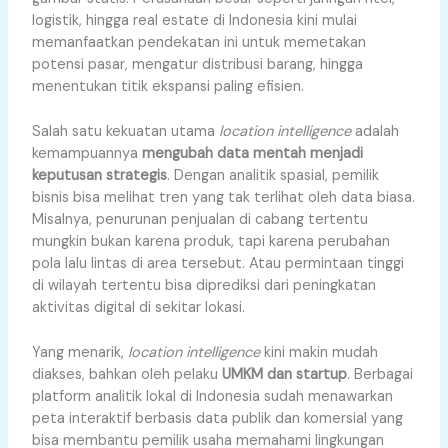
logistik, hingga real estate di Indonesia kini mulai
memanfaatkan pendekatan ini untuk memetakan
potensi pasar, mengatur distribusi barang, hingga
menentukan titik ekspansi paling efisien.
Salah satu kekuatan utama
location intelligence
adalah
kemampuannya
mengubah data mentah menjadi
keputusan strategis
. Dengan analitik spasial, pemilik
bisnis bisa melihat tren yang tak terlihat oleh data biasa.
Misalnya, penurunan penjualan di cabang tertentu
mungkin bukan karena produk, tapi karena perubahan
pola lalu lintas di area tersebut. Atau permintaan tinggi
di wilayah tertentu bisa diprediksi dari peningkatan
aktivitas digital di sekitar lokasi.
Yang menarik,
location intelligence
kini makin mudah
diakses, bahkan oleh pelaku
UMKM dan startup
. Berbagai
platform analitik lokal di Indonesia sudah menawarkan
peta interaktif berbasis data publik dan komersial yang
bisa membantu pemilik usaha memahami lingkungan