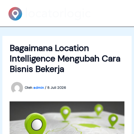
Lewati
ke
konten
Bagaimana Location
Intelligence Mengubah Cara
Bisnis Bekerja
Oleh
admin
/
8 Juli 2026