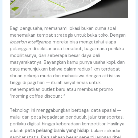
Bagi pengusaha, memahami lokasi bukan cuma soal
menemukan tempat strategis untuk buka toko. Dengan
location intelligence
, mereka bisa mengetahui siapa
pelanggan di sekitar area tersebut, bagaimana perilaku
mobilitasnya, dan seberapa besar daya beli
masyarakatnya. Bayangkan kamu punya usaha kopi, dan
data menunjukkan bahwa dalam radius 1 km terdapat
ribuan pekerja muda dan mahasiswa dengan aktivitas
tinggi di pagi hari — itulah sinyal emas untuk
menempatkan outlet baru atau membuat promo
“morning coffee discount.”
Teknologi ini menggabungkan berbagai data spasial —
mulai dari peta kepadatan penduduk, jalur transportasi,
perilaku digital, hingga keberadaan kompetitor. Hasilnya
adalah
peta peluang bisnis yang hidup
, bukan sekadar
gambar statis. Perusahaan besar seperti jaringan ritel,