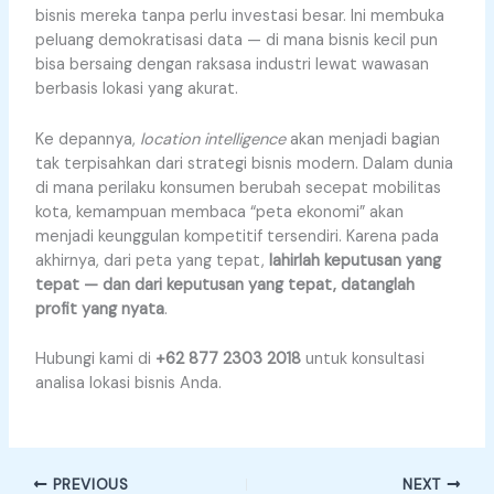
bisnis mereka tanpa perlu investasi besar. Ini membuka
peluang demokratisasi data — di mana bisnis kecil pun
bisa bersaing dengan raksasa industri lewat wawasan
berbasis lokasi yang akurat.
Ke depannya,
location intelligence
akan menjadi bagian
tak terpisahkan dari strategi bisnis modern. Dalam dunia
di mana perilaku konsumen berubah secepat mobilitas
kota, kemampuan membaca “peta ekonomi” akan
menjadi keunggulan kompetitif tersendiri. Karena pada
akhirnya, dari peta yang tepat,
lahirlah keputusan yang
tepat — dan dari keputusan yang tepat, datanglah
profit yang nyata
.
Hubungi kami di
+62 877 2303 2018
untuk konsultasi
analisa lokasi bisnis Anda.
PREVIOUS
NEXT