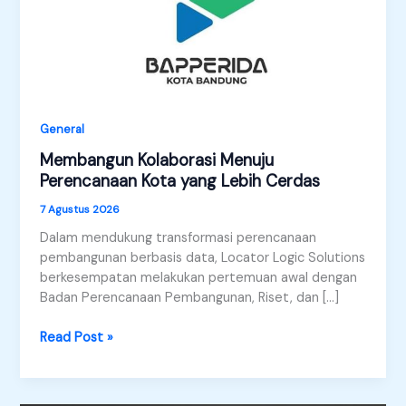
General
Membangun Kolaborasi Menuju
Perencanaan Kota yang Lebih Cerdas
7 Agustus 2026
Dalam mendukung transformasi perencanaan
pembangunan berbasis data, Locator Logic Solutions
berkesempatan melakukan pertemuan awal dengan
Badan Perencanaan Pembangunan, Riset, dan […]
Membangun
Read Post »
Kolaborasi
Menuju
Perencanaan